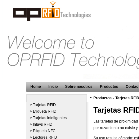
Home
Inicio
Sobre nosotros
Productos
Contact
-
:: Productos
Tarjetas RFI
> Tarjetas RFID
Tarjetas RFI
> Etiqueta RFID
> Tarjetas Inteligentes
Las tarjetas de proximida
> Inlays RFID
por rozamiento no existe y 
> Etiqueta NFC
> Lectores RFID
Su uso resulta cómodo: est