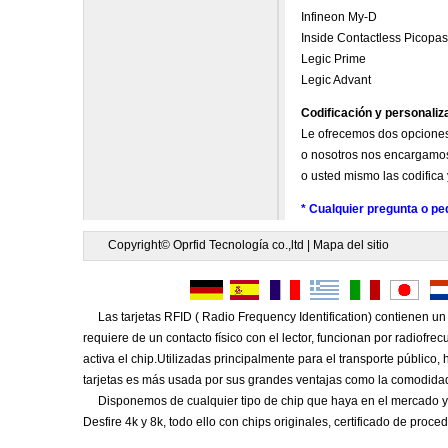
Infineon My-D
Inside Contactless Picopas
Legic Prime
Legic Advant
Codificación y personaliz
Le ofrecemos dos opciones
o nosotros nos encargamos 
o usted mismo las codifica
* Cualquier pregunta o pe
Copyright© Oprfid Tecnología co.,ltd |
Mapa del sitio
Las tarjetas RFID ( Radio Frequency Identification) contienen un 
requiere de un contacto físico con el lector, funcionan por radiofre
activa el chip.Utilizadas principalmente para el transporte público,
tarjetas es más usada por sus grandes ventajas como la comodidad, 
Disponemos de cualquier tipo de chip que haya en el mercado y
Desfire 4k y 8k, todo ello con chips originales, certificado de proce