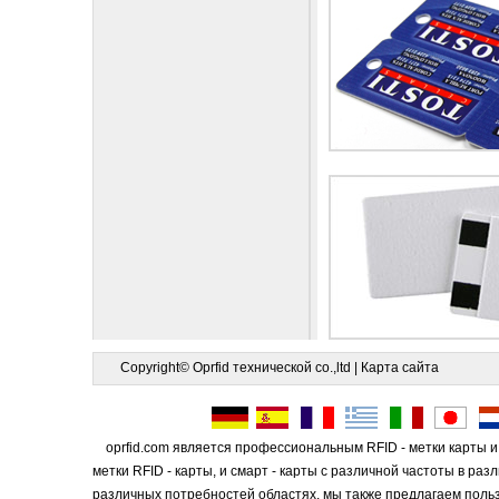
Copyright© Oprfid технической co.,ltd |
Карта сайта
oprfid.com является профессиональным RFID - метки карты и 
метки RFID - карты, и смарт - карты с различной частоты в 
различных потребностей областях. мы также предлагаем поль