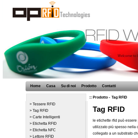
Home
Casa
Su di noi
Prodotto
Contatti
-
:: Prodotto
Tag RFID
> Tessere RFID
Tag RFID
> Tag RFID
> Carte Intelligenti
le etichette rfid può essere 
> Etichetta RFID
utilizzato più spesso nella
> Etichetta NFC
collegato a un substrato ch
> Lettore RFID