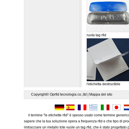
ruota tag rfid
l'etichetta destructible
Copyright© Oprfid tecnologia co.,ltd |
Mappa del sito
il termine "le etichette rfid" è spesso usato come termine generico p
sapere che la tua soluzione opera a frequenza rfid e che tipo di pro
rintracciare un metallo tote vuole un tag rfid, che è stato progettato